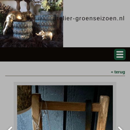
atelier-groenseizoen.nl
« terug