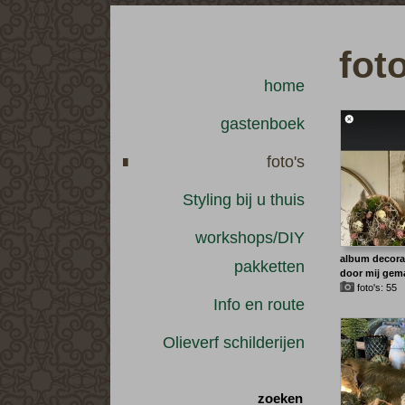
fot
home
gastenboek
foto's
Styling bij u thuis
workshops/DIY
album decora
pakketten
door mij gem
foto's: 55
Info en route
Olieverf schilderijen
zoeken