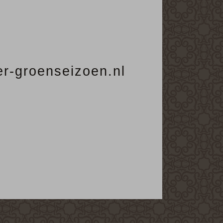
ier-groenseizoen.nl