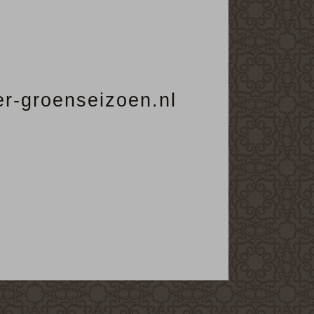
ier-groenseizoen.nl