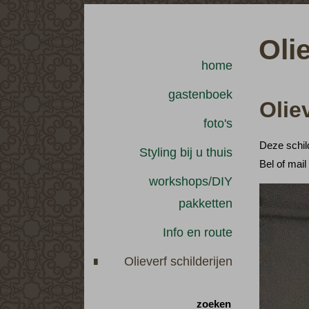
Oli
home
gastenboek
Olie
foto's
Deze schild
Styling bij u thuis
Bel of mai
workshops/DIY
pakketten
Info en route
Olieverf schilderijen
zoeken