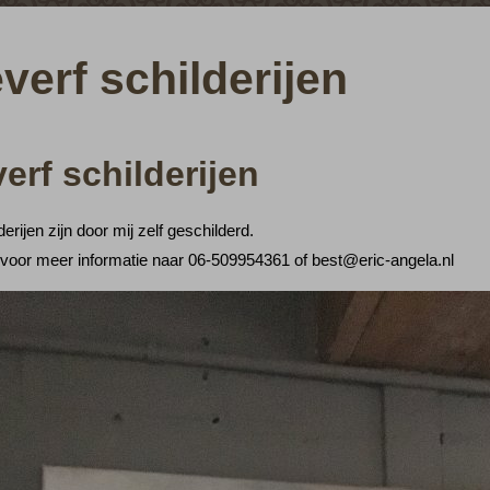
everf schilderijen
verf schilderijen
erijen zijn door mij zelf geschilderd.
l voor meer informatie naar 06-509954361 of best@eric-angela.nl