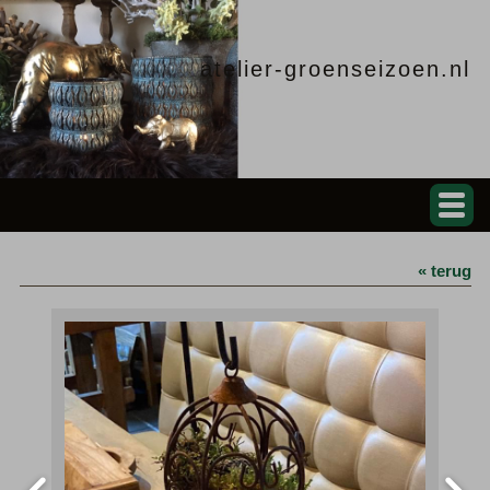
atelier-groenseizoen.nl
« terug